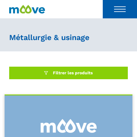
Métallurgie & usinage
Filtrer les produits