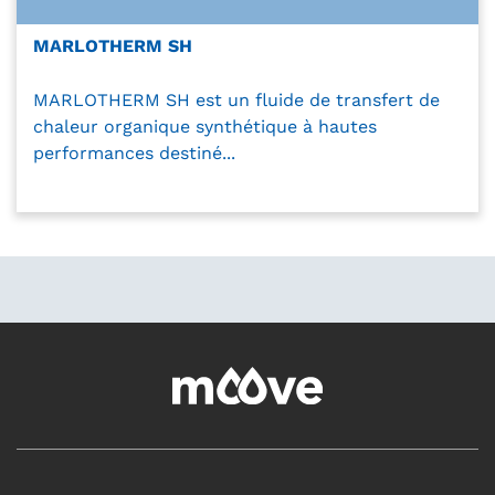
MARLOTHERM SH
MARLOTHERM SH est un fluide de transfert de
chaleur organique synthétique à hautes
performances destiné...