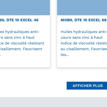
IL DTE 10 EXCEL 46
MOBIL DTE 10 EXCEL 68
les hydrauliques anti-
Huiles hydrauliques anti
re sans zinc à haut
usure sans zinc à haut
ce de viscosité résistant
indice de viscosité résist
isaillement. Favorisent
au cisaillement. Favorise
.
les...
AFFICHER PLUS