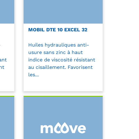
MOBIL DTE 10 EXCEL 32
-
Huiles hydrauliques anti-
usure sans zinc à haut
ant
indice de viscosité résistant
nt
au cisaillement. Favorisent
les...