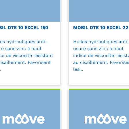
IL DTE 10 EXCEL 150
MOBIL DTE 10 EXCEL 22
les hydrauliques anti-
Huiles hydrauliques anti
re sans zinc à haut
usure sans zinc à haut
ce de viscosité résistant
indice de viscosité résist
isaillement. Favorisent
au cisaillement. Favorise
.
les...