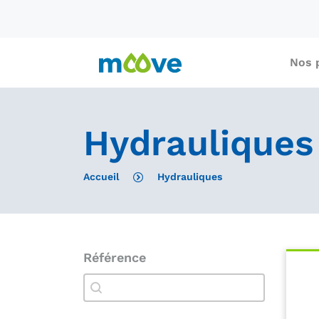
Nos 
Hydrauliques
Accueil
Hydrauliques
Référence
Référence
Référence