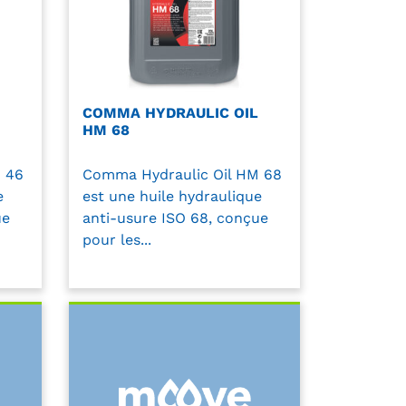
COMMA HYDRAULIC OIL
HM 68
 46
Comma Hydraulic Oil HM 68
e
est une huile hydraulique
ue
anti-usure ISO 68, conçue
pour les...