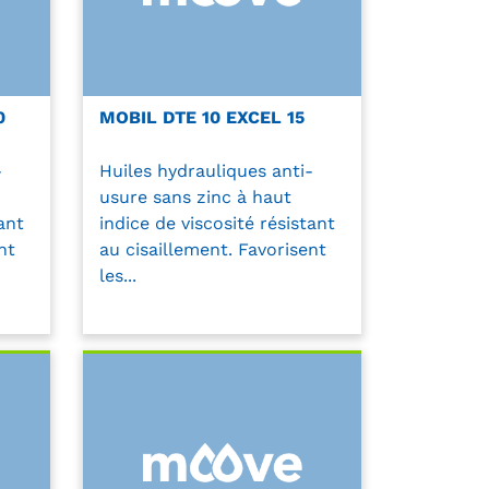
0
MOBIL DTE 10 EXCEL 15
-
Huiles hydrauliques anti-
usure sans zinc à haut
ant
indice de viscosité résistant
nt
au cisaillement. Favorisent
les...