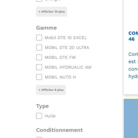
+ Afficher 10 plus
Gamme
COM
Gamme
Mobil DTE 10 EXCEL
46
MOBIL DTE 20 ULTRA
Com
MOBIL DTE FM
est
MOBIL HYDRUALIC AW
con
hydr
MOBIL NUTO H
+ Afficher 8 plus
Type
Type
Huile
Conditionnement