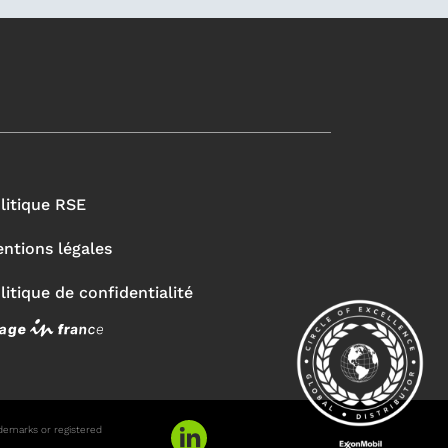
litique RSE
ntions légales
litique de confidentialité
ademarks or registered