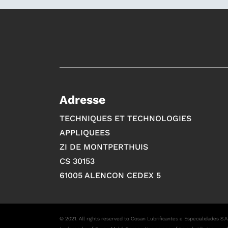
Adresse
TECHNIQUES ET TECHNOLOGIES
APPLIQUEES
ZI DE MONTPERTHUIS
CS 30153
61005 ALENCON CEDEX 5
© 2021. All rights reserved to Cosan Lubriﬁcantes e Especialidades S.