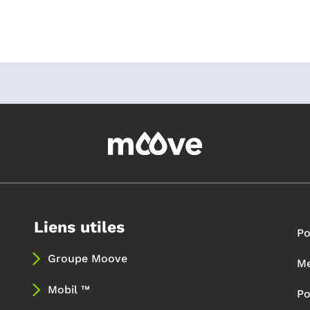
Liens utiles
Po
Groupe Moove
Me
Mobil ™
Po