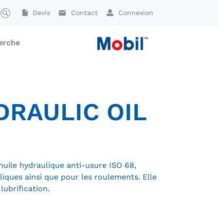
Devis
Contact
Connexion
erche
RAULIC OIL
uile hydraulique anti-usure ISO 68,
ques ainsi que pour les roulements. Elle
ubrification.