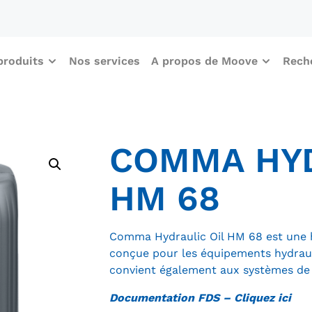
produits
Nos services
A propos de Moove
Rech
COMMA HYD
HM 68
Comma Hydraulic Oil HM 68 est une h
conçue pour les équipements hydrauli
convient également aux systèmes de l
Documentation FDS – Cliquez ici