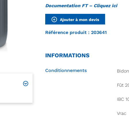
Documentation FT – Cliquez ici
Ajouter à mon devis
Référence produit : 203641
INFORMATIONS
Conditionnements
Bido
Fût 2
IBC 1
Vrac