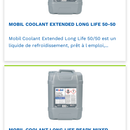
MOBIL COOLANT EXTENDED LONG LIFE 50-50
Mobil Coolant Extended Long Life 50/50 est un
liquide de refroidissement, prêt à l emploi,...
MOBIL COOLANT LONG LIFE READY MIXED