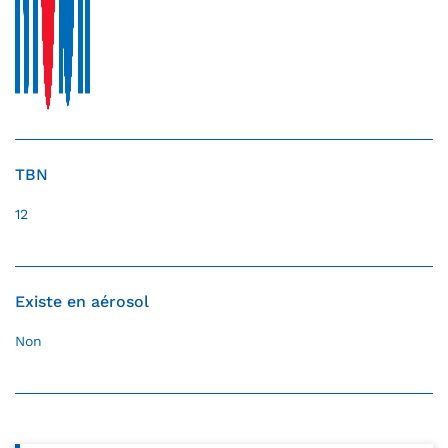
TBN
12
Existe en aérosol
Non