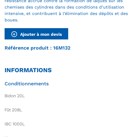
résistance accrue contre la formation de laques sur les
chemises des cylindres dans des conditions d’utilisation
intensive, et contribuent à l’élimination des dépôts et des
boues.
Ajouter à mon devis
Référence produit : 16M132
INFORMATIONS
Conditionnements
Bidon 20L
Fût 208L
IBC 1000L