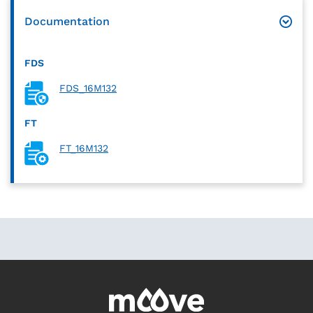
Documentation
FDS
FDS_16M132
FT
FT_16M132