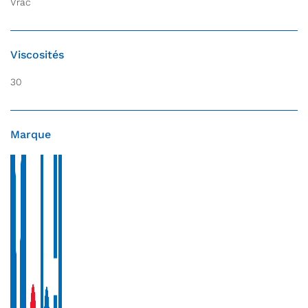
Vrac
Viscosités
30
Marque